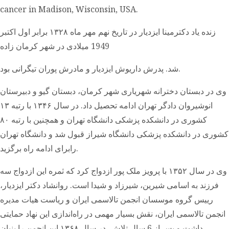
cancer in Madison, Wisconsin, USA.
زنده یاد دکترمینا ایزدیار در تاریخ نهم مهر ماه ۱۳۲۸ برابر اول اکتبر
1949 میلادی در شهر کرمان زاده
شد. پدرش داریوش ایزدیار و مادرش پوران تیگرانی بود.
وی در دبستان دخترانه شهریاری شهر کرمان، دبستان گیو و دبیرستان
انوشیروان دادگر تهران ادامه تحصیل داد. در سال ۱۳۴۶ با رتبه ۱۳
کشوری در دانشکده پزشکی دانشگاه تهران و همچنین با رتبه ۸۰
کشوری در دانشکده پزشکی دانشگاه شیراز قبول شد و دانشگاه تهران
رابرای ادامه راه برگزید.
وی در سال ۱۳۵۲ با پرویز ملک پور ازدواج کرد که ثمره این ازدواج سه
فرزند به اسامی شیرین، شیرزاد و شیدا است. روانشاد دکتر ایزدیار،
رییس گروه موسسان انجمن تالاسمی ایران و ریاست هیات مدیره
انجمن تالاسمی ایران، نقش بسیار مهمی در راه‌اندازی این نهاد حمایتی
داشت و پس از 6 سال تلاش، در سال ۱۳۶۸ این انجمن را بنیان