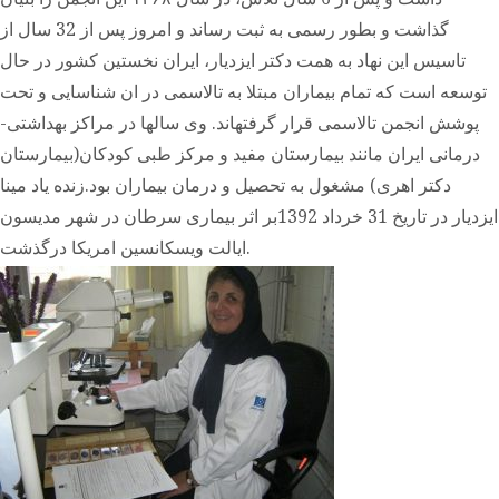
گذاشت و بطور رسمی به ثبت رساند و امروز پس از 32 سال از
تاسیس این نهاد به همت دکتر ایزدیار، ایران نخستین کشور در حال
توسعه است که تمام بیماران مبتلا به تالاسمی در ان شناسایی و تحت
پوشش انجمن تالاسمی قرار گرفتهاند. وی سالها در مراکز بهداشتی-
درمانی ایران مانند بیمارستان مفید و مرکز طبی کودکان(بیمارستان
دکتر اهری) مشغول به تحصیل و درمان بیماران بود.زنده یاد مینا
ایزدیار در تاریخ 31 خرداد 1392بر اثر بیماری سرطان در شهر مدیسون
ایالت ویسکانسین امریکا درگذشت.